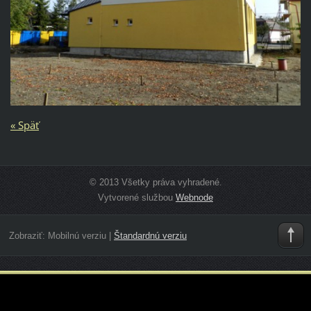
« Späť
© 2013 Všetky práva vyhradené.
Vytvorené službou
Webnode
Zobraziť:
Mobilnú verziu
|
Štandardnú verziu