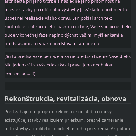
architekta pri jeho tvorbe a následne jeho prítomnosť na
mieste stavby po celú dobu výstavby je základná podmienka
úspešnej realizácie vášho domu. Len pokiaľ architekt
kontroluje realizáciu jeho návrhu osobne, Vaše spoločné dielo
bude v konečnej fáze naplno dýchať Vašimi myšlienkami a
predstavami a rovnako predstavami architekta....
(Sú to predsa Vaše peniaze a za ne predsa chceme Vaše dielo.
Nie jedenkrát sa výsledok skazil práve jeho nedbalou
realizáciou...!!!)
Rekonštrukcia, revitalizácia, obnova
Pred zahájením projektu rekonštrukcie alebo obnovy
existujúcej stavby realizujem prieskum, presné zameranie
tejto stavby a okolitého neoddeliteľného prostredia. Až potom