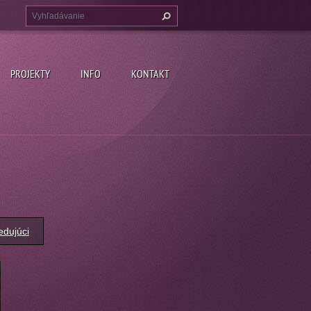
PROJEKTY
INFO
KONTAKT
edujúci