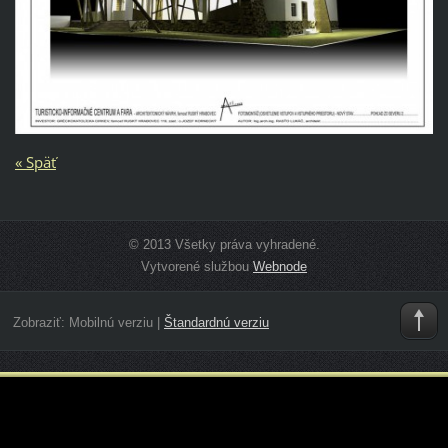
« Späť
© 2013 Všetky práva vyhradené.
Vytvorené službou
Webnode
Zobraziť:
Mobilnú verziu
|
Štandardnú verziu